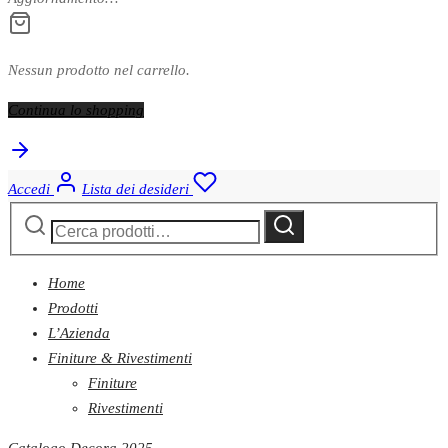
Nessun prodotto nel carrello.
Continua lo shopping
Accedi
Lista dei desideri
Cerca:
Cerca
Home
Prodotti
L’Azienda
Finiture & Rivestimenti
Finiture
Rivestimenti
Catalogo Decora 2025