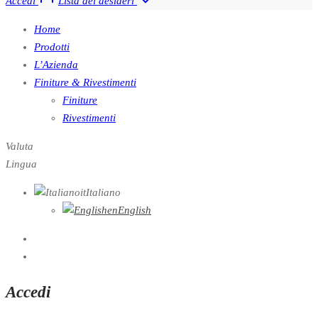
Accedi
Lista dei desideri
Home
Prodotti
L’Azienda
Finiture & Rivestimenti
Finiture
Rivestimenti
Valuta
Lingua
it
Italiano
en
English
Accedi