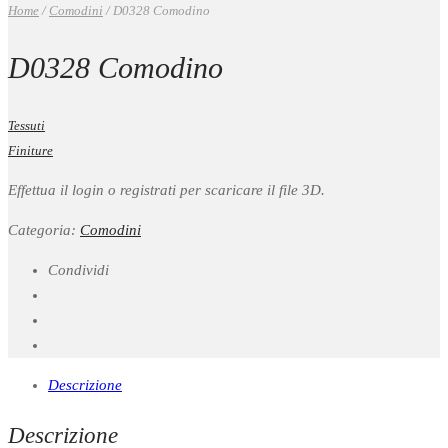
Home
/
Comodini
/
D0328 Comodino
D0328 Comodino
Tessuti
Finiture
Effettua il login o registrati per scaricare il file 3D.
Categoria:
Comodini
Condividi
Descrizione
Descrizione